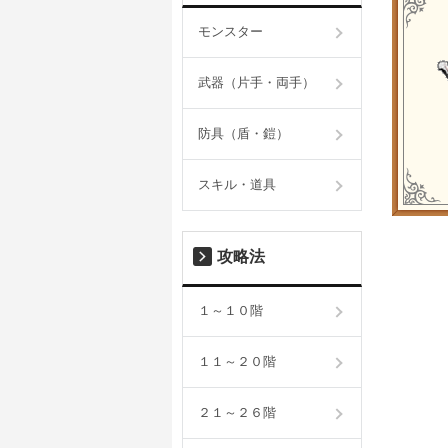
モンスター
武器（片手・両手）
防具（盾・鎧）
スキル・道具
攻略法
１～１０階
１１～２０階
２１～２６階