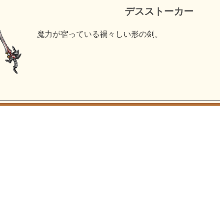
デスストーカー
魔力が宿っている禍々しい形の剣。