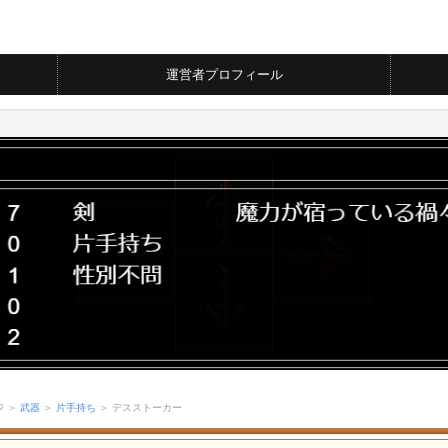
運営者プロフィール
ジ
＞
武器
＞
片手持ち
＞ デスストーカー