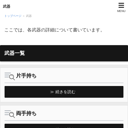
武器
MENU
トップページ
＞ 武器
ここでは、各武器の詳細について書いています。
攻略マニュアル
運営者プロフィール
武器一覧
お問い合わせ
片手持ち
続きを読む
両手持ち